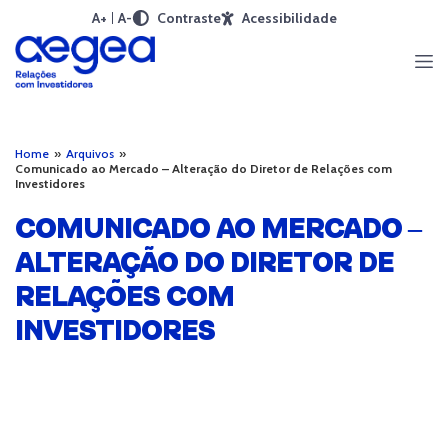
A+
A-
Contraste
Acessibilidade
Home
»
Arquivos
»
Comunicado ao Mercado – Alteração do Diretor de Relações com
Investidores
COMUNICADO AO MERCADO –
ALTERAÇÃO DO DIRETOR DE
RELAÇÕES COM
INVESTIDORES