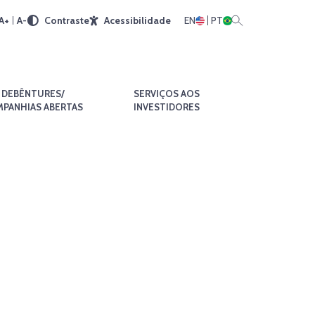
A+
A-
Contraste
Acessibilidade
EN
PT
DEBÊNTURES/
SERVIÇOS AOS
PANHIAS ABERTAS
INVESTIDORES