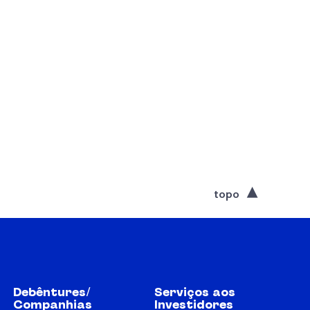
topo
Debêntures/
Serviços aos
Companhias
Investidores