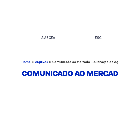
A AEGEA
ESG
Home
»
Arquivos
»
Comunicado ao Mercado – Alienação de A
COMUNICADO AO MERCADO