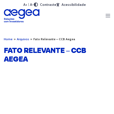
A+
A-
Contraste
Acessibilidade
Home
»
Arquivos
»
Fato Relevante – CCB Aegea
FATO RELEVANTE – CCB
AEGEA