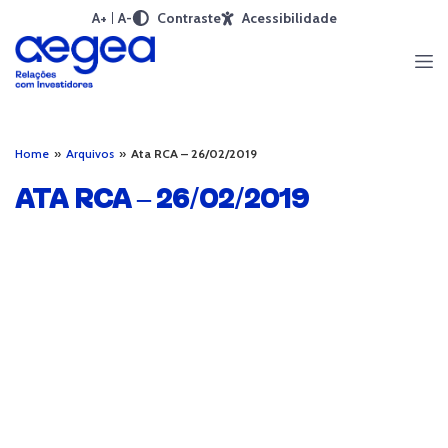
A+
A-
Contraste
Acessibilidade
Home
»
Arquivos
»
Ata RCA – 26/02/2019
ATA RCA – 26/02/2019