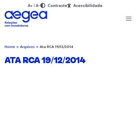
A+
A-
Contraste
Acessibilidade
Home
»
Arquivos
»
Ata RCA 19/12/2014
ATA RCA 19/12/2014