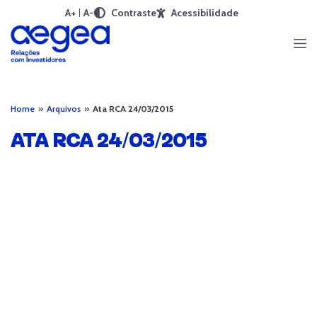
A+
A-
Contraste
Acessibilidade
Home
»
Arquivos
»
Ata RCA 24/03/2015
ATA RCA 24/03/2015