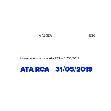
A AEGEA
ESG
Home
»
Arquivos
»
Ata RCA – 31/05/2019
ATA RCA – 31/05/2019