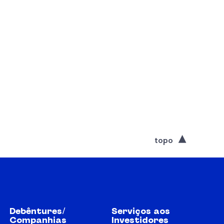
topo
Debêntures/
Serviços aos
Companhias
Investidores