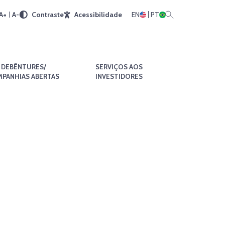
A+
A-
Contraste
Acessibilidade
EN
PT
DEBÊNTURES/
SERVIÇOS AOS
PANHIAS ABERTAS
INVESTIDORES