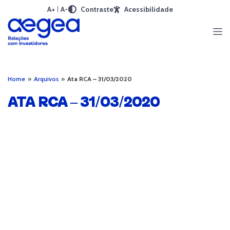
A+
A-
Contraste
Acessibilidade
Home
»
Arquivos
»
Ata RCA – 31/03/2020
ATA RCA – 31/03/2020