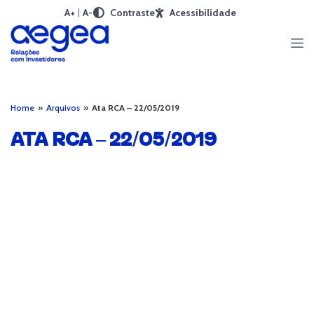
A+
A-
Contraste
Acessibilidade
Home
»
Arquivos
»
Ata RCA – 22/05/2019
ATA RCA – 22/05/2019