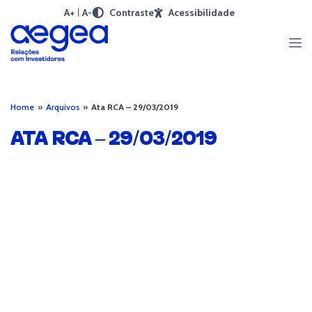
A+
A-
Contraste
Acessibilidade
Home
»
Arquivos
»
Ata RCA – 29/03/2019
ATA RCA – 29/03/2019