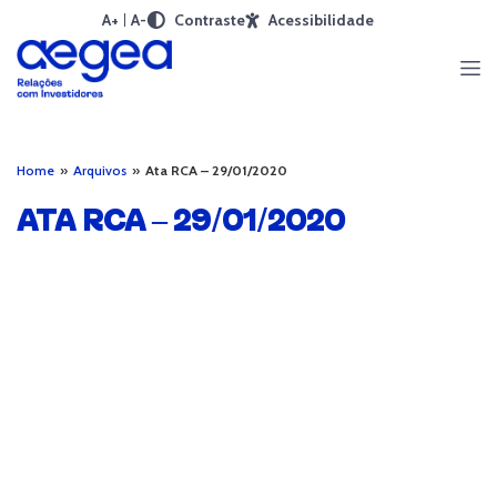
A+
A-
Contraste
Acessibilidade
Home
»
Arquivos
»
Ata RCA – 29/01/2020
ATA RCA – 29/01/2020