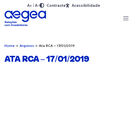
A+
A-
Contraste
Acessibilidade
Home
»
Arquivos
»
Ata RCA – 17/01/2019
ATA RCA – 17/01/2019