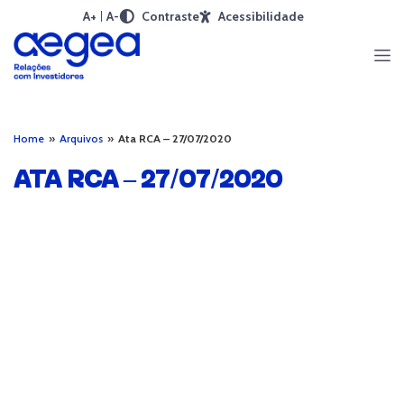
A+
A-
Contraste
Acessibilidade
Home
»
Arquivos
»
Ata RCA – 27/07/2020
ATA RCA – 27/07/2020