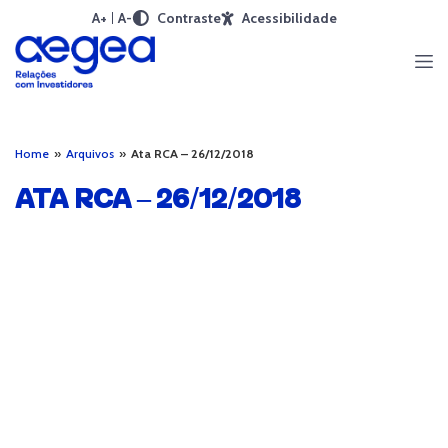
A+
A-
Contraste
Acessibilidade
Home
»
Arquivos
»
Ata RCA – 26/12/2018
ATA RCA – 26/12/2018