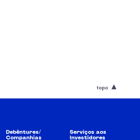
topo
Debêntures/
Serviços aos
Companhias
Investidores