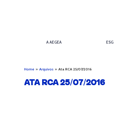
A AEGEA
ESG
Home
»
Arquivos
»
Ata RCA 25/07/2016
ATA RCA 25/07/2016