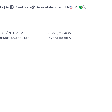
A+
A-
Contraste
Acessibilidade
EN
PT
DEBÊNTURES/
SERVIÇOS AOS
PANHIAS ABERTAS
INVESTIDORES