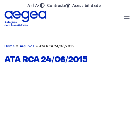
A+
A-
Contraste
Acessibilidade
Home
»
Arquivos
»
Ata RCA 24/06/2015
ATA RCA 24/06/2015