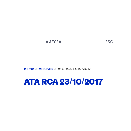
A AEGEA
ESG
Home
»
Arquivos
»
Ata RCA 23/10/2017
ATA RCA 23/10/2017