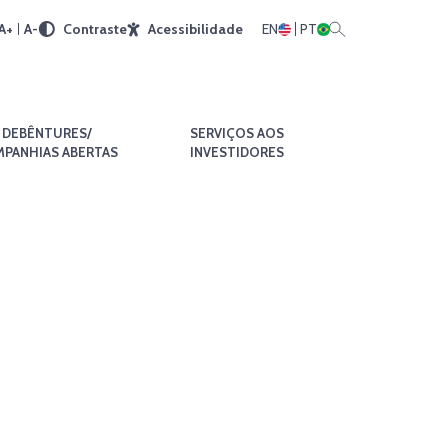
A+
A-
Contraste
Acessibilidade
EN
PT
DEBÊNTURES/
SERVIÇOS AOS
PANHIAS ABERTAS
INVESTIDORES