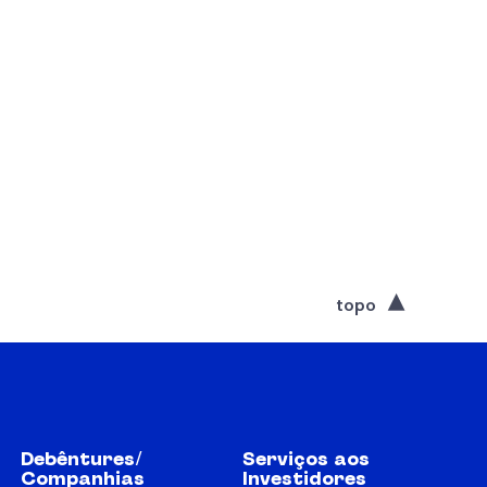
topo
Debêntures/
Serviços aos
Companhias
Investidores