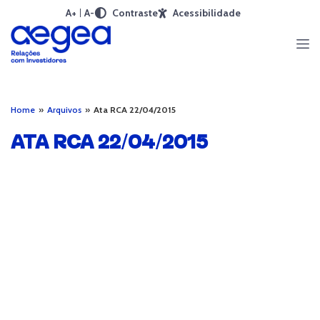
A+
A-
Contraste
Acessibilidade
Home
»
Arquivos
»
Ata RCA 22/04/2015
ATA RCA 22/04/2015