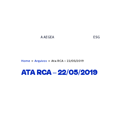
A AEGEA
ESG
Home
»
Arquivos
»
Ata RCA – 22/05/2019
ATA RCA – 22/05/2019