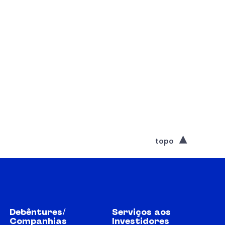
topo
Debêntures/
Serviços aos
Companhias
Investidores