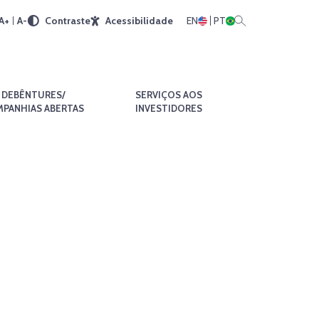
A+
A-
Contraste
Acessibilidade
EN
PT
DEBÊNTURES/
SERVIÇOS AOS
PANHIAS ABERTAS
INVESTIDORES