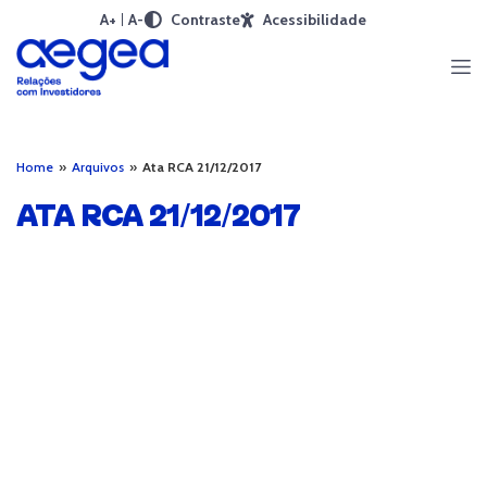
A+
A-
Contraste
Acessibilidade
Home
»
Arquivos
»
Ata RCA 21/12/2017
ATA RCA 21/12/2017