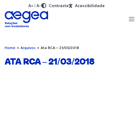
A+
A-
Contraste
Acessibilidade
Home
»
Arquivos
»
Ata RCA – 21/03/2018
ATA RCA – 21/03/2018