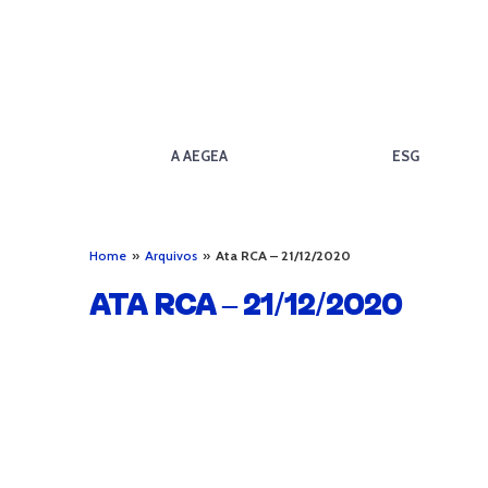
A AEGEA
ESG
Home
»
Arquivos
»
Ata RCA – 21/12/2020
ATA RCA – 21/12/2020