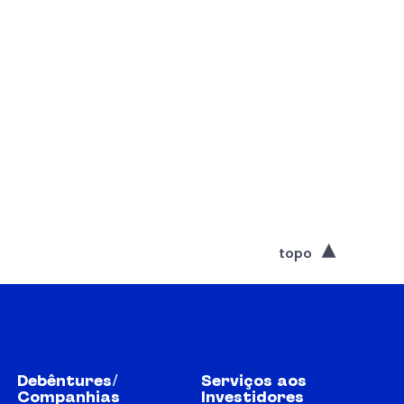
topo
Debêntures/
Serviços aos
Companhias
Investidores