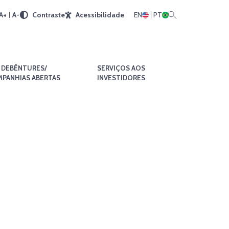
A+
A-
Contraste
Acessibilidade
EN
PT
DEBÊNTURES/
SERVIÇOS AOS
PANHIAS ABERTAS
INVESTIDORES