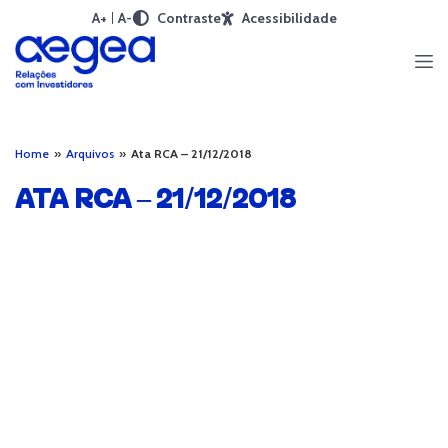
A+
A-
Contraste
Acessibilidade
Home
»
Arquivos
»
Ata RCA – 21/12/2018
ATA RCA – 21/12/2018