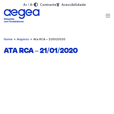
A+
A-
Contraste
Acessibilidade
Home
»
Arquivos
»
Ata RCA – 21/01/2020
ATA RCA – 21/01/2020