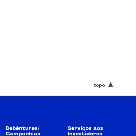
topo
Debêntures/
Serviços aos
Companhias
Investidores