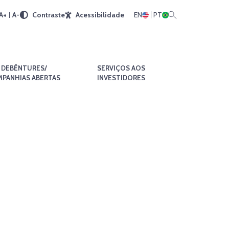
A+
A-
Contraste
Acessibilidade
EN
PT
DEBÊNTURES/
SERVIÇOS AOS
PANHIAS ABERTAS
INVESTIDORES