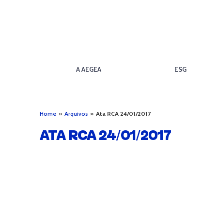
A AEGEA
ESG
Home
»
Arquivos
»
Ata RCA 24/01/2017
ATA RCA 24/01/2017