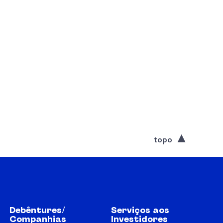
topo
Debêntures/
Serviços aos
Companhias
Investidores