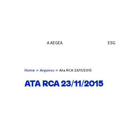
A AEGEA
ESG
Home
»
Arquivos
»
Ata RCA 23/11/2015
ATA RCA 23/11/2015