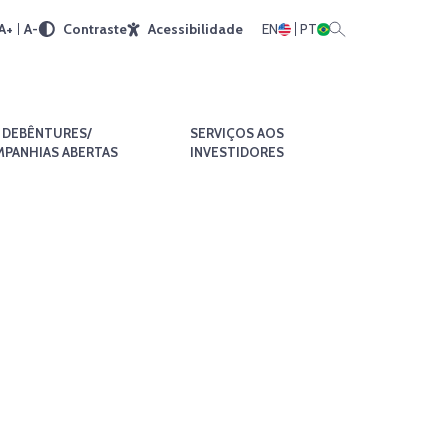
A+
A-
Contraste
Acessibilidade
EN
PT
DEBÊNTURES/
SERVIÇOS AOS
PANHIAS ABERTAS
INVESTIDORES