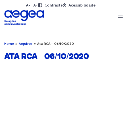
A+
A-
Contraste
Acessibilidade
Home
»
Arquivos
»
Ata RCA – 06/10/2020
ATA RCA – 06/10/2020