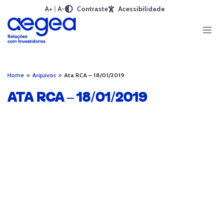
A+
A-
Contraste
Acessibilidade
Home
»
Arquivos
»
Ata RCA – 18/01/2019
ATA RCA – 18/01/2019