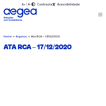
A+
A-
Contraste
Acessibilidade
Home
»
Arquivos
»
Ata RCA – 17/12/2020
ATA RCA – 17/12/2020