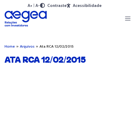
A+
A-
Contraste
Acessibilidade
Home
»
Arquivos
»
Ata RCA 12/02/2015
ATA RCA 12/02/2015