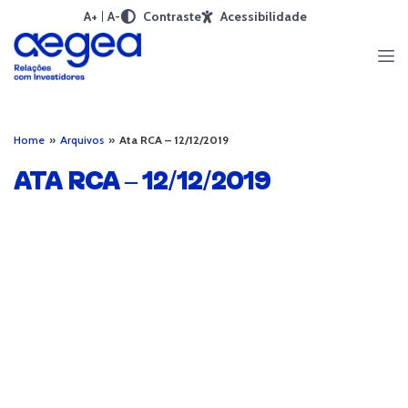
A+
A-
Contraste
Acessibilidade
Home
»
Arquivos
»
Ata RCA – 12/12/2019
ATA RCA – 12/12/2019