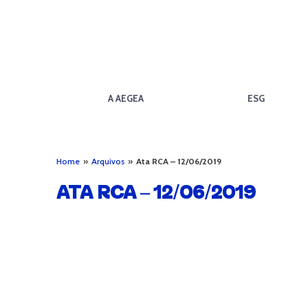
A AEGEA
ESG
Home
»
Arquivos
»
Ata RCA – 12/06/2019
ATA RCA – 12/06/2019