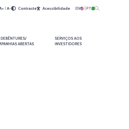
A+
A-
Contraste
Acessibilidade
EN
PT
DEBÊNTURES/
SERVIÇOS AOS
PANHIAS ABERTAS
INVESTIDORES