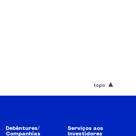
topo
Debêntures/
Serviços aos
Companhias
Investidores