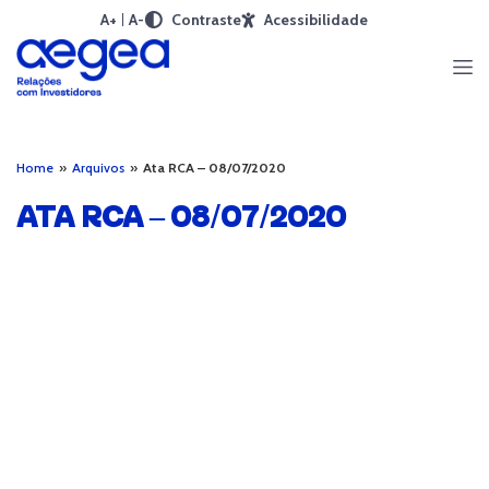
A+
A-
Contraste
Acessibilidade
Home
»
Arquivos
»
Ata RCA – 08/07/2020
ATA RCA – 08/07/2020