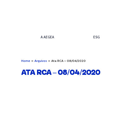
A AEGEA
ESG
Home
»
Arquivos
»
Ata RCA – 08/04/2020
ATA RCA – 08/04/2020