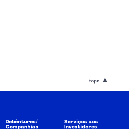
topo
Debêntures/
Serviços aos
Companhias
Investidores