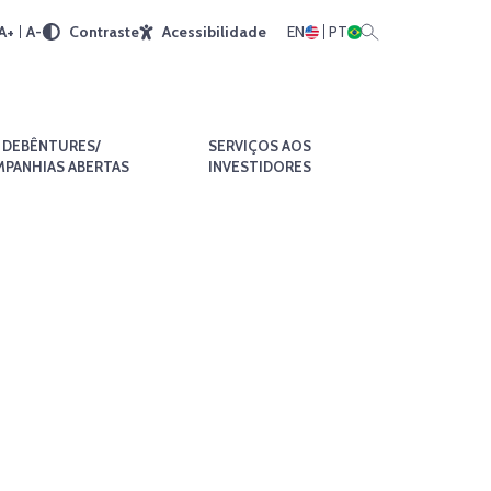
A+
A-
Contraste
Acessibilidade
EN
PT
DEBÊNTURES/
SERVIÇOS AOS
PANHIAS ABERTAS
INVESTIDORES