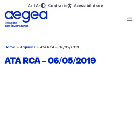
A+
A-
Contraste
Acessibilidade
Home
»
Arquivos
»
Ata RCA – 06/05/2019
ATA RCA – 06/05/2019