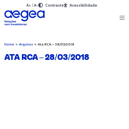
A+
A-
Contraste
Acessibilidade
Home
»
Arquivos
»
Ata RCA – 28/03/2018
ATA RCA – 28/03/2018