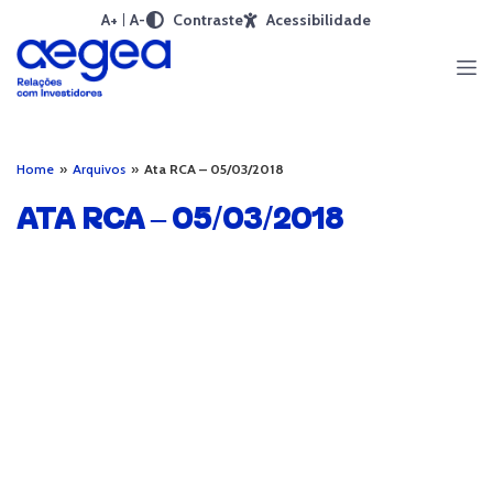
A+
A-
Contraste
Acessibilidade
Home
»
Arquivos
»
Ata RCA – 05/03/2018
ATA RCA – 05/03/2018