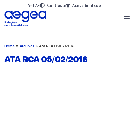
A+
A-
Contraste
Acessibilidade
Home
»
Arquivos
»
Ata RCA 05/02/2016
ATA RCA 05/02/2016