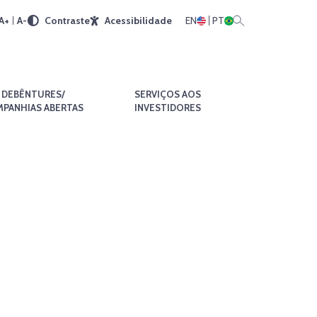
A+
A-
Contraste
Acessibilidade
EN
PT
DEBÊNTURES/
SERVIÇOS AOS
PANHIAS ABERTAS
INVESTIDORES