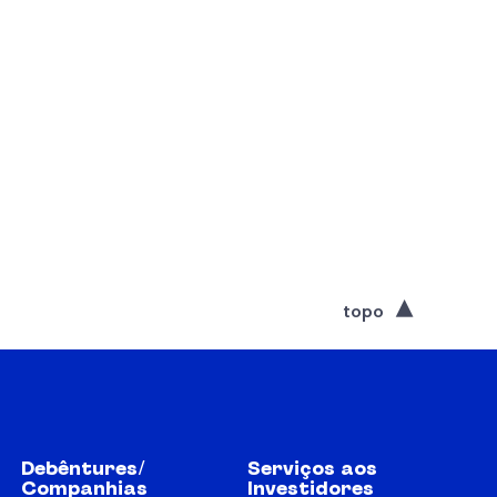
topo
Debêntures/
Serviços aos
Companhias
Investidores