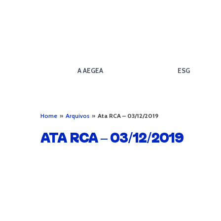
A AEGEA
ESG
Home
»
Arquivos
»
Ata RCA – 03/12/2019
ATA RCA – 03/12/2019