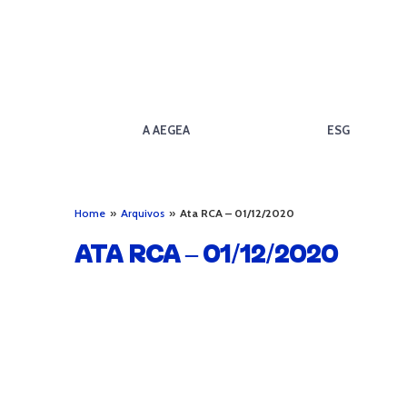
A AEGEA
ESG
Home
»
Arquivos
»
Ata RCA – 01/12/2020
ATA RCA – 01/12/2020