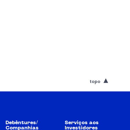
topo
Debêntures/
Serviços aos
Companhias
Investidores