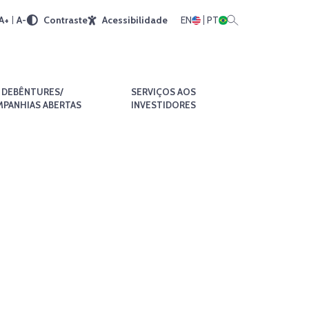
A+
A-
Contraste
Acessibilidade
EN
PT
DEBÊNTURES/
SERVIÇOS AOS
PANHIAS ABERTAS
INVESTIDORES