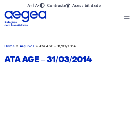
A+
A-
Contraste
Acessibilidade
Home
»
Arquivos
»
Ata AGE – 31/03/2014
ATA AGE – 31/03/2014