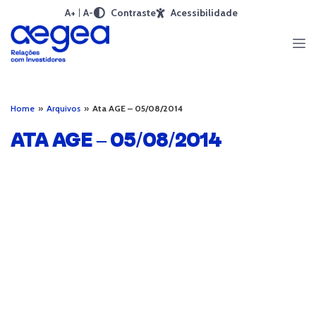
A+
A-
Contraste
Acessibilidade
Home
»
Arquivos
»
Ata AGE – 05/08/2014
ATA AGE – 05/08/2014