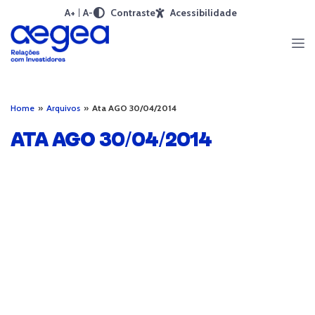
A+
A-
Contraste
Acessibilidade
Home
»
Arquivos
»
Ata AGO 30/04/2014
ATA AGO 30/04/2014