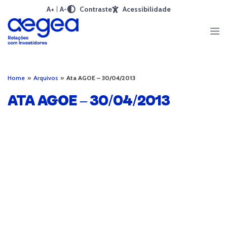
A+
A-
Contraste
Acessibilidade
Home
»
Arquivos
»
Ata AGOE – 30/04/2013
ATA AGOE – 30/04/2013