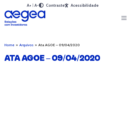
A+
A-
Contraste
Acessibilidade
Home
»
Arquivos
»
Ata AGOE – 09/04/2020
ATA AGOE – 09/04/2020