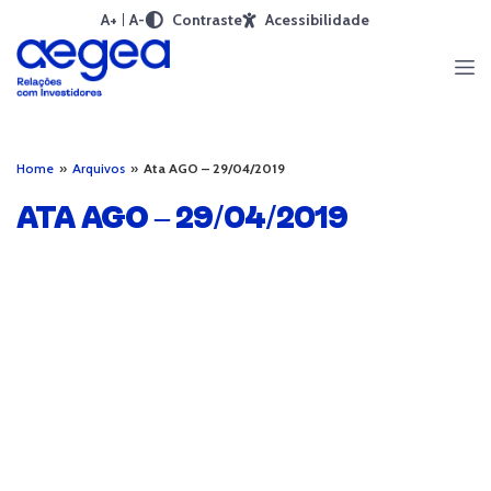
A+
A-
Contraste
Acessibilidade
Home
»
Arquivos
»
Ata AGO – 29/04/2019
ATA AGO – 29/04/2019