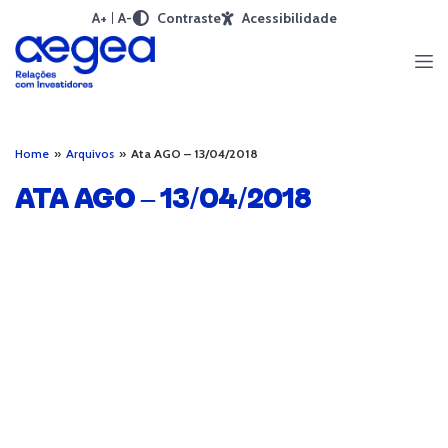
A+
A-
Contraste
Acessibilidade
Home
»
Arquivos
»
Ata AGO – 13/04/2018
ATA AGO – 13/04/2018