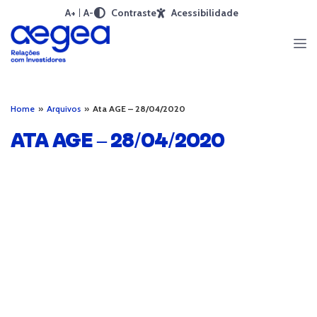
A+
A-
Contraste
Acessibilidade
Home
»
Arquivos
»
Ata AGE – 28/04/2020
ATA AGE – 28/04/2020