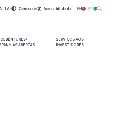
A+
A-
Contraste
Acessibilidade
EN
PT
DEBÊNTURES/
SERVIÇOS AOS
PANHIAS ABERTAS
INVESTIDORES