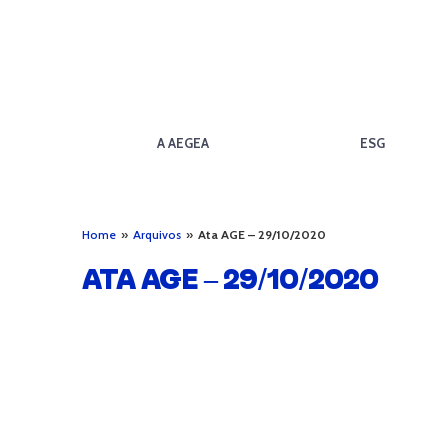
A AEGEA
ESG
Home
»
Arquivos
»
Ata AGE – 29/10/2020
ATA AGE – 29/10/2020