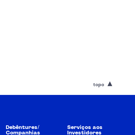
topo
Debêntures/
Serviços aos
Companhias
Investidores