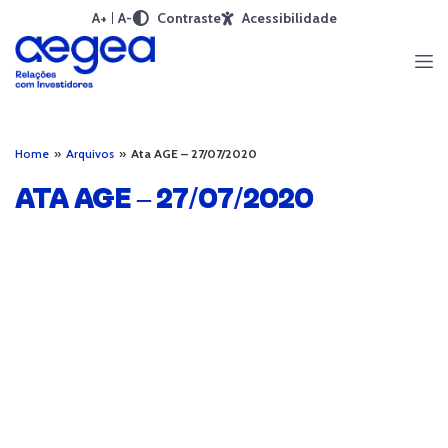
A+
A-
Contraste
Acessibilidade
Home
»
Arquivos
»
Ata AGE – 27/07/2020
ATA AGE – 27/07/2020